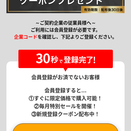
～ご契約企業の従業員様へ～
ご利用には会員登録が必要です。
企業コード
を確認し、下記よりご登録ください。
会員登録がお済でないお客様
会員登録すると...
①すぐに限定価格で購入可能！
②毎月特別セールを開催！
③新規登録クーポン配布中！